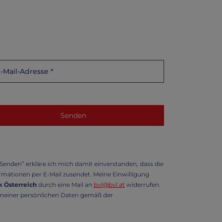
enden” erkläre ich mich damit einverstanden, dass die
mationen per E-Mail zusendet. Meine Einwilligung
 Österreich
durch eine Mail an
bvl@bvl.at
widerrufen.
g meiner persönlichen Daten gemäß der