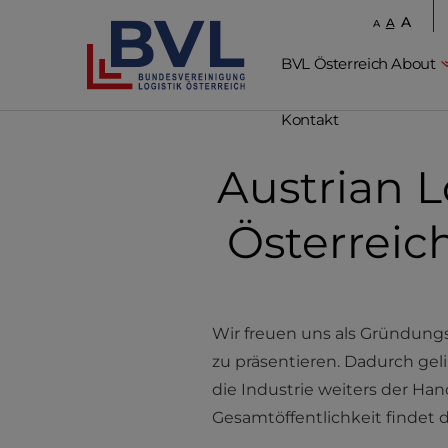
A
A
A
BVL Österreich About
Kontakt
Austrian 
Österreic
Wir freuen uns als Gründung
zu präsentieren. Dadurch gel
die Industrie weiters der Han
Gesamtöffentlichkeit findet d