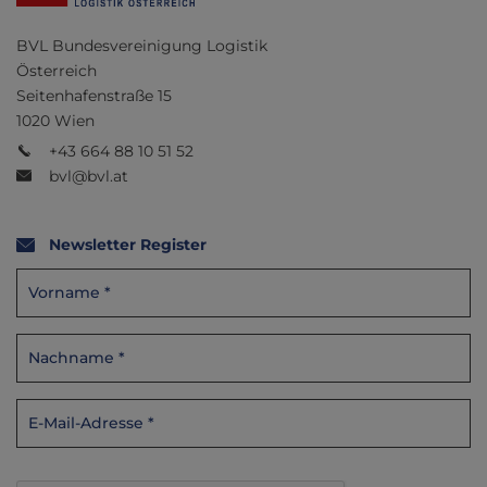
BVL Bundesvereinigung Logistik
Österreich
Seitenhafenstraße 15
1020 Wien
+43 664 88 10 51 52
bvl@bvl.at
Newsletter Register