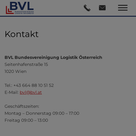
Kontakt
BVL
Bundesvereinigung Logistik Österreich
Seitenhafenstraße 15
1020 Wien
Tel.: +43 664 88 10 51 52
E-Mail:
bvl@bvl.at
Geschäftszeiten:
Montag – Donnerstag 09:00 – 17:00
Freitag 09:00 – 13:00