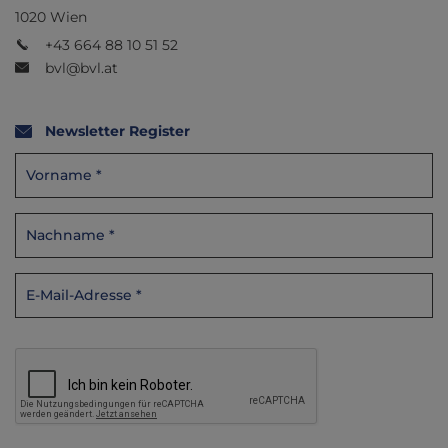
1020 Wien
+43 664 88 10 51 52
bvl@bvl.at
Newsletter Register