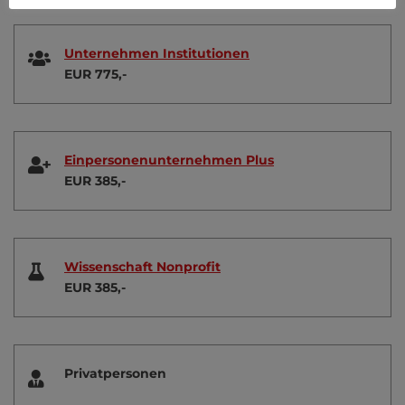
Unternehmen Institutionen
EUR 775,-
Einpersonenunternehmen Plus
EUR 385,-
Wissenschaft Nonprofit
EUR 385,-
Privatpersonen