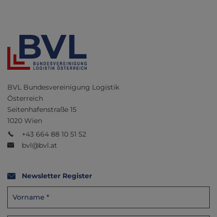
BVL Bundesvereinigung Logistik
Österreich
Seitenhafenstraße 15
1020 Wien
+43 664 88 10 51 52
bvl@bvl.at
Newsletter Register