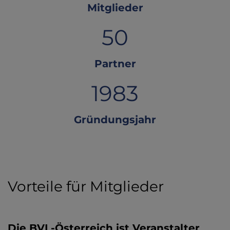
Mitglieder
50
Partner
1983
Gründungsjahr
Vorteile für Mitglieder
Die BVL-Österreich ist Veranstalter