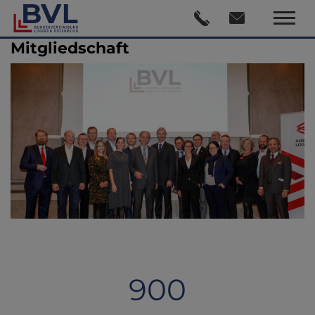
Mitgliedschaft
900