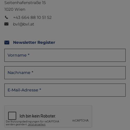
Seitenhafenstraße 15
1020 Wien
+43 664 88 10 51 52
bvl@bvl.at
Newsletter Register