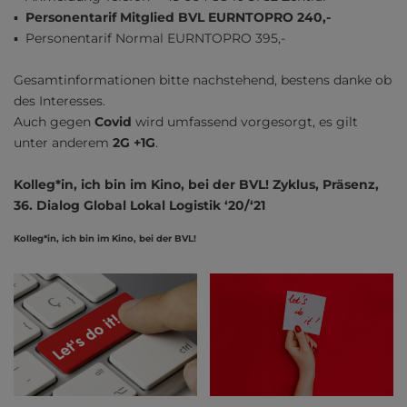
▪
Personentarif Mitglied BVL EURNTOPRO 240,-
▪ Personentarif Normal EURNTOPRO 395,-
Gesamtinformationen bitte nachstehend, bestens danke ob
des Interesses.
Auch gegen
Covid
wird umfassend vorgesorgt, es gilt
unter anderem
2G +1G
.
Kolleg*in, ich bin im Kino, bei der BVL! Zyklus, Präsenz,
36. Dialog Global Lokal Logistik ‘20/‘21
Kolleg*in, ich bin im Kino, bei der BVL!