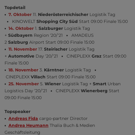
Topdetail
▪
7. Oktober
11.
Niederösterreichischer
Logistik Tag
▪ KINOWELT
Shopping City Süd
Start 09:00 Finale 15:00
▪
14. Oktober
1.
Salzburger
Logistik Tag
+
Südbayern
Region ‘20/‘21 ▪ AMADEUS
2
Salzburg
Airport Start 09:00 Finale 15:00
▪
11. November
17.
Steirischer
Logistik Tag
+
Automotive
Day ‘20/‘21 ▪ CINEPLEXX
Graz
Start 09:00
Finale 15:00
▪
18. November
3.
Kärntner
Logistik Tag ▪
CINEPLEXX
Villach
Start 09:00 Finale 15:00
▪
25. November
5.
Wiener
Logistik Tag +
Smart
Urban
Logistics Day ‘20/‘21 ▪ CINEPLEXX
Wienerberg
Start
09:00 Finale 15:00
Topspeaker
▪
Andreas Fida
cargo-partner Director
▪
Andrea Heumann
Thalia Buch & Medien
Geschäftsleitung