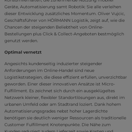
Konsumverhalten, die zunehmende Nutzung mobiler
Geräte, Automatisierung samt Robotik: Sie alle verleihen
dieser Entwicklung zusätzliches Momentum. Oliver Vujcic,
Geschäftsführer von HÖRMANN Logistik, zeigt auf, wie die
Chancen der steigenden Beliebtheit von Online-
Bestellungen plus Click & Collect-Angeboten bestmöglich
genutzt werden.
Optimal vernetzt
Angesichts kundenseitig induzierter steigender
Anforderungen im Online-Handel sind neue
Logistikstrategien, die diese effizient erfüllen, unverzichtbar
geworden. Einer dieser innovativen Ansätze ist Micro-
Fulfillment. Es zeichnet sich durch ein ausgeklügeltes
Netzwerk kleiner, flexibler Standortlösungen aus, direkt im
urbanen Umfeld oder am Stadtrand loziert. Dank hohem
Automatisierungsgrades nebst hoher Lagerdichte
benötigen sie deutlich weniger Ressourcen als traditionelle
Customer Fulfillment Knotenpunkte. Die Nähe zum
Kunden reduziert zudem Lieferzeit sowie Kosten und