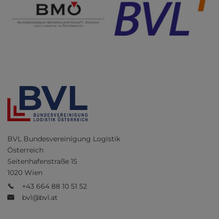
BVL Bundesvereinigung Logistik
Österreich
Seitenhafenstraße 15
1020 Wien
+43 664 88 10 51 52
bvl@bvl.at