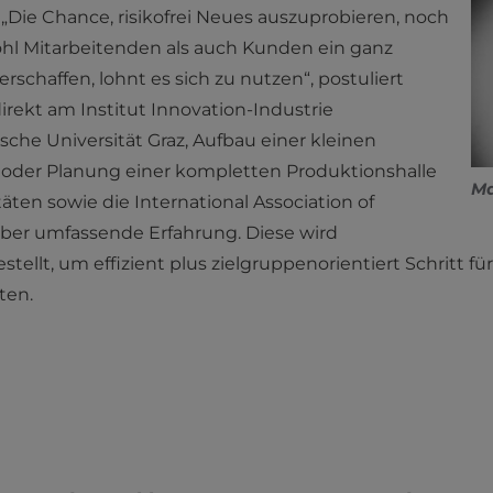
 „Die Chance, risikofrei Neues auszuprobieren, noch
ohl Mitarbeitenden als auch Kunden ein ganz
rschaffen, lohnt es sich zu nutzen“, postuliert
direkt am Institut Innovation-Industrie
he Universität Graz, Aufbau einer kleinen
oder Planung einer kompletten Produktionshalle
Ma
äten sowie die International Association of
über umfassende Erfahrung. Diese wird
llt, um effizient plus zielgruppenorientiert Schritt für 
ten.