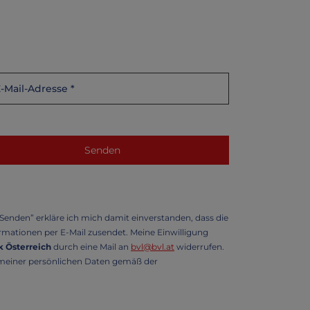
enden” erkläre ich mich damit einverstanden, dass die
mationen per E-Mail zusendet. Meine Einwilligung
 Österreich
durch eine Mail an
bvl@bvl.at
widerrufen.
g meiner persönlichen Daten gemäß der