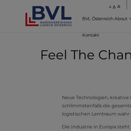
A
A
A
BVL Österreich About
Kontakt
Feel The Cha
Neue Technologien, kreative 
schlimmstenfalls die gesamte
logistischen Lerntraum wahr
Die Industrie in Europa ste