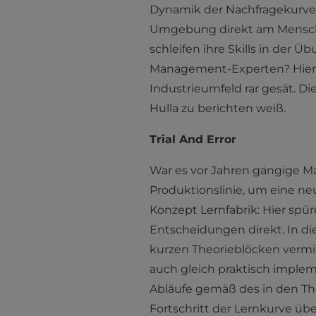
Dynamik der Nachfragekurven
Umgebung direkt am Mensche
schleifen ihre Skills in der
Management-Experten? Hier s
Industrieumfeld rar gesät. Di
Hulla zu berichten weiß.
Trial And Error
War es vor Jahren gängige Ma
Produktionslinie, um eine ne
Konzept Lernfabrik: Hier spü
Entscheidungen direkt. In d
kurzen Theorieblöcken vermi
auch gleich praktisch impleme
Abläufe gemäß des in den Th
Fortschritt der Lernkurve üb