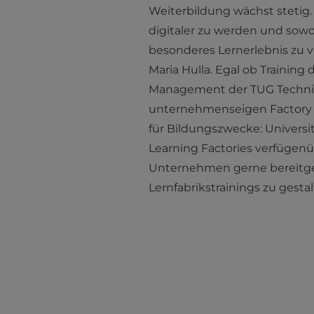
Weiterbildung wächst stetig.
digitaler zu werden und sow
besonderes Lernerlebnis zu ve
Maria Hulla. Egal ob Training 
Management der TUG Technisc
unternehmenseigen Factory 
für Bildungszwecke: Universit
Learning Factories verfügen
Unternehmen gerne bereitgeste
Lernfabrikstrainings zu gestal