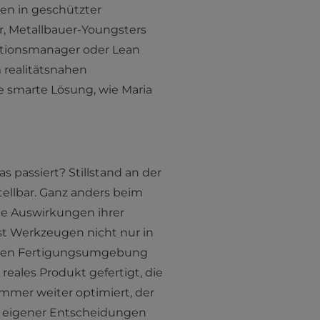
en in geschützter
, Metallbauer-Youngsters
uktionsmanager oder Lean
 realitätsnahen
ne smarte Lösung, wie Maria
 passiert? Stillstand an der
tellbar. Ganz anders beim
ie Auswirkungen ihrer
t Werkzeugen nicht nur in
snahen Fertigungsumgebung
reales Produkt gefertigt, die
mer weiter optimiert, der
nd eigener Entscheidungen