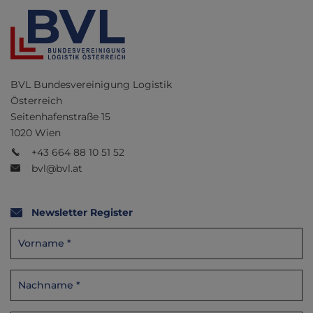
BVL Bundesvereinigung Logistik
Österreich
Seitenhafenstraße 15
1020 Wien
+43 664 88 10 51 52
bvl@bvl.at
Newsletter Register