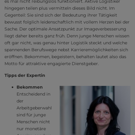
es mal nicht reibungslos funktioniert. Aktive Logistiker
hingegen teilen plus vermitteln dieses Bild nicht. Im
Gegenteil: Sie sind sich der Bedeutung ihrer Tätigkeit
bewusst folglich leidenschaftlich mit vollem Herzen bei der
Sache. Der optimale Ansatzpunkt zur Imageverbesserung
liegt daher bereits ganz früh. Denn junge Menschen wissen
oft gar nicht, was genau hinter Logistik steckt und welche
spannenden Berufswege nebst Karrieremöglichkeiten sich
eröffnen. Bekommen, begeistern, behalten lautet also das
Motto für attraktive engagierte Dienstgeber.
Tipps der Expertin
Bekommen
Entscheidend in
der
Arbeitgeberwahl
sind für junge
Menschen nicht
nur monetäre