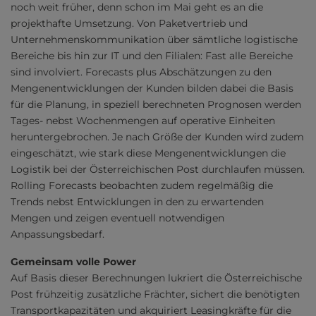
noch weit früher, denn schon im Mai geht es an die
projekthafte Umsetzung. Von Paketvertrieb und
Unternehmenskommunikation über sämtliche logistische
Bereiche bis hin zur IT und den Filialen: Fast alle Bereiche
sind involviert. Forecasts plus Abschätzungen zu den
Mengenentwicklungen der Kunden bilden dabei die Basis
für die Planung, in speziell berechneten Prognosen werden
Tages- nebst Wochenmengen auf operative Einheiten
heruntergebrochen. Je nach Größe der Kunden wird zudem
eingeschätzt, wie stark diese Mengenentwicklungen die
Logistik bei der Österreichischen Post durchlaufen müssen.
Rolling Forecasts beobachten zudem regelmäßig die
Trends nebst Entwicklungen in den zu erwartenden
Mengen und zeigen eventuell notwendigen
Anpassungsbedarf.
Gemeinsam volle Power
Auf Basis dieser Berechnungen lukriert die Österreichische
Post frühzeitig zusätzliche Frächter, sichert die benötigten
Transportkapazitäten und akquiriert Leasingkräfte für die