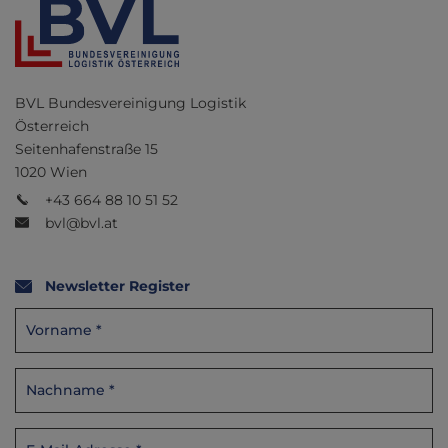
BVL Bundesvereinigung Logistik
Österreich
Seitenhafenstraße 15
1020 Wien
+43 664 88 10 51 52
bvl@bvl.at
Newsletter Register