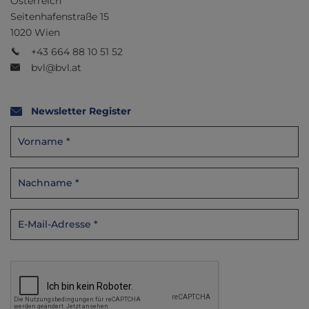
Österreich
Seitenhafenstraße 15
1020 Wien
+43 664 88 10 51 52
bvl@bvl.at
Newsletter Register