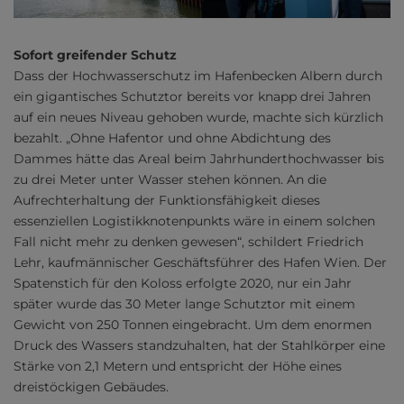
Sofort greifender Schutz
Dass der Hochwasserschutz im Hafenbecken Albern durch
ein gigantisches Schutztor bereits vor knapp drei Jahren
auf ein neues Niveau gehoben wurde, machte sich kürzlich
bezahlt. „Ohne Hafentor und ohne Abdichtung des
Dammes hätte das Areal beim Jahrhunderthochwasser bis
zu drei Meter unter Wasser stehen können. An die
Aufrechterhaltung der Funktionsfähigkeit dieses
essenziellen Logistikknotenpunkts wäre in einem solchen
Fall nicht mehr zu denken gewesen“, schildert Friedrich
Lehr, kaufmännischer Geschäftsführer des Hafen Wien. Der
Spatenstich für den Koloss erfolgte 2020, nur ein Jahr
später wurde das 30 Meter lange Schutztor mit einem
Gewicht von 250 Tonnen eingebracht. Um dem enormen
Druck des Wassers standzuhalten, hat der Stahlkörper eine
Stärke von 2,1 Metern und entspricht der Höhe eines
dreistöckigen Gebäudes.