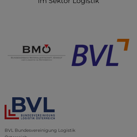
im Sektor Logistik
BVL Bundesvereinigung Logistik