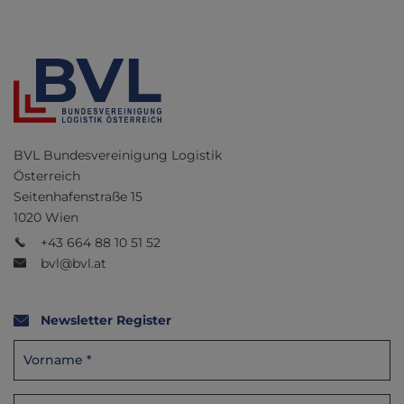
BVL Bundesvereinigung Logistik
Österreich
Seitenhafenstraße 15
1020 Wien
+43 664 88 10 51 52
bvl@bvl.at
Newsletter Register