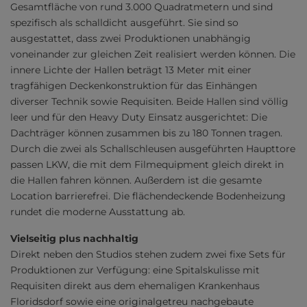
Gesamtfläche von rund 3.000 Quadratmetern und sind
spezifisch als schalldicht ausgeführt. Sie sind so
ausgestattet, dass zwei Produktionen unabhängig
voneinander zur gleichen Zeit realisiert werden können. Die
innere Lichte der Hallen beträgt 13 Meter mit einer
tragfähigen Deckenkonstruktion für das Einhängen
diverser Technik sowie Requisiten. Beide Hallen sind völlig
leer und für den Heavy Duty Einsatz ausgerichtet: Die
Dachträger können zusammen bis zu 180 Tonnen tragen.
Durch die zwei als Schallschleusen ausgeführten Haupttore
passen LKW, die mit dem Filmequipment gleich direkt in
die Hallen fahren können. Außerdem ist die gesamte
Location barrierefrei. Die flächendeckende Bodenheizung
rundet die moderne Ausstattung ab.
Vielseitig plus nachhaltig
Direkt neben den Studios stehen zudem zwei fixe Sets für
Produktionen zur Verfügung: eine Spitalskulisse mit
Requisiten direkt aus dem ehemaligen Krankenhaus
Floridsdorf sowie eine originalgetreu nachgebaute