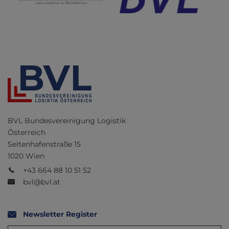
BVL Bundesvereinigung Logistik
Österreich
Seitenhafenstraße 15
1020 Wien
+43 664 88 10 51 52
bvl@bvl.at
Newsletter Register