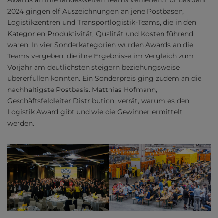
Awards an ihre landesweiten Teams verliehen. Für das Jahr
2024 gingen elf Auszeichnungen an jene Postbasen,
Logistikzentren und Transportlogistik-Teams, die in den
Kategorien Produktivität, Qualität und Kosten führend
waren. In vier Sonderkategorien wurden Awards an die
Teams vergeben, die ihre Ergebnisse im Vergleich zum
Vorjahr am deutlichsten steigern beziehungsweise
übererfüllen konnten. Ein Sonderpreis ging zudem an die
nachhaltigste Postbasis. Matthias Hofmann,
Geschäftsfeldleiter Distribution, verrät, warum es den
Logistik Award gibt und wie die Gewinner ermittelt
werden.