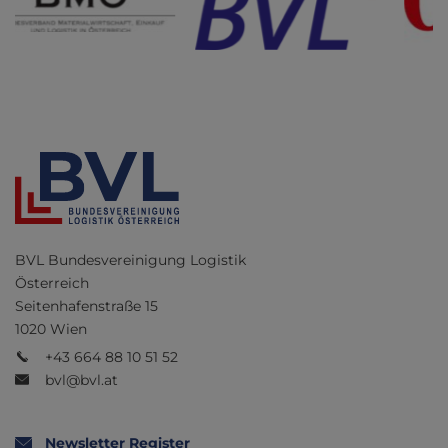
BVL Bundesvereinigung Logistik
Österreich
Seitenhafenstraße 15
1020 Wien
+43 664 88 10 51 52
bvl@bvl.at
Newsletter Register