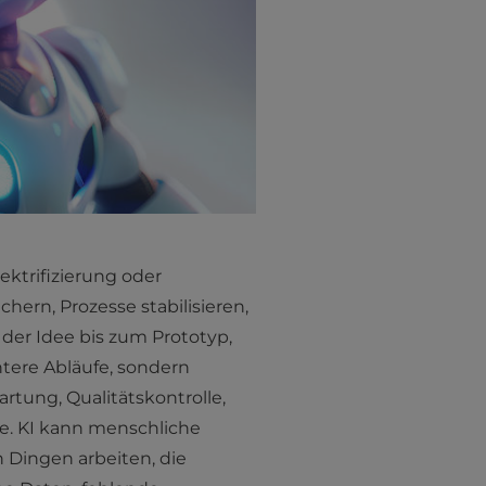
ektrifizierung oder
hern, Prozesse stabilisieren,
der Idee bis zum Prototyp,
entere Abläufe, sondern
rtung, Qualitätskontrolle,
e. KI kann menschliche
n Dingen arbeiten, die