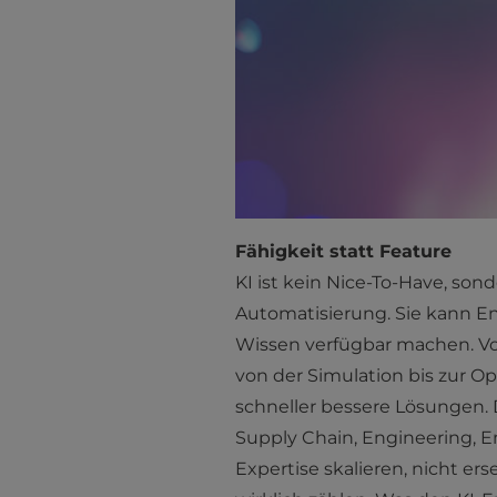
Fähigkeit statt Feature
KI ist kein Nice-To-Have, sond
Automatisierung. Sie kann En
Wissen verfügbar machen. Vor
von der Simulation bis zur Op
schneller bessere Lösungen. D
Supply Chain, Engineering, 
Expertise skalieren, nicht er