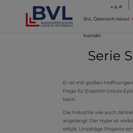
A
A
A
BVL Österreich About
Kontakt
Serie S
Er ist mit großen Hoffnungen
Frage für Expertin Ursula Eys
kann.
Die Industrie wie auch zahlr
angelangt: Der Hype ist vorbe
erfüllt. Unzählige Projekte 