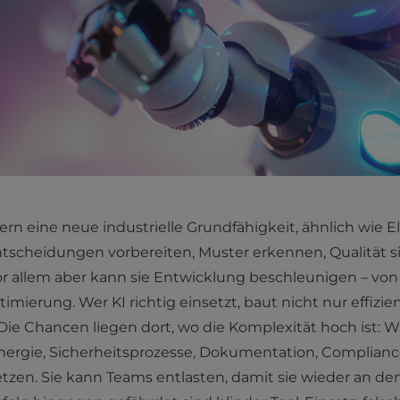
ern eine neue industrielle Grundfähigkeit, ähnlich wie El
tscheidungen vorbereiten, Muster erkennen, Qualität sic
 allem aber kann sie Entwicklung beschleunigen – von 
timierung. Wer KI richtig einsetzt, baut nicht nur effizi
ie Chancen liegen dort, wo die Komplexität hoch ist: Wa
Energie, Sicherheitsprozesse, Dokumentation, Complianc
setzen. Sie kann Teams entlasten, damit sie wieder an de