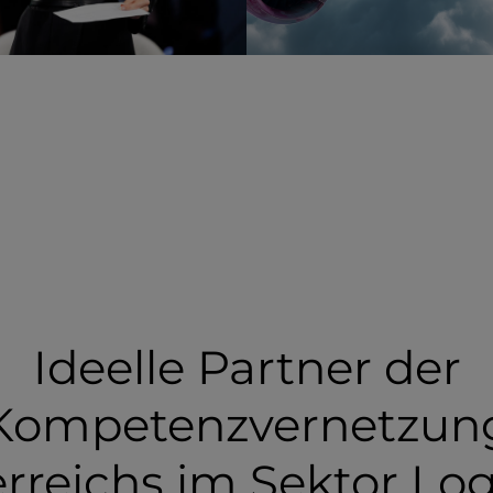
Ideelle Partner der
Kompetenzvernetzun
rreichs im Sektor Log