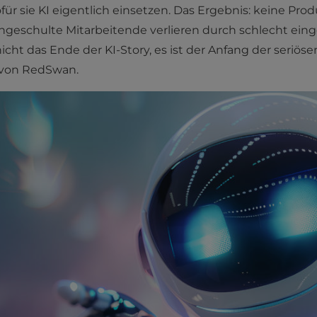
ür sie KI eigentlich einsetzen. Das Ergebnis: keine Prod
Ungeschulte Mitarbeitende verlieren durch schlecht eingef
icht das Ende der KI-Story, es ist der Anfang der seriös
 von RedSwan.