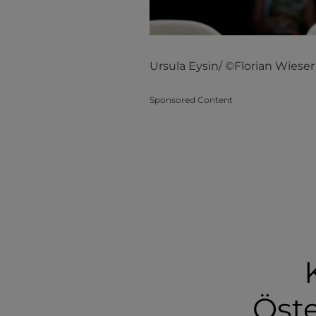
Ursula Eysin/ ©Florian Wieser
Sponsored Content
Öste