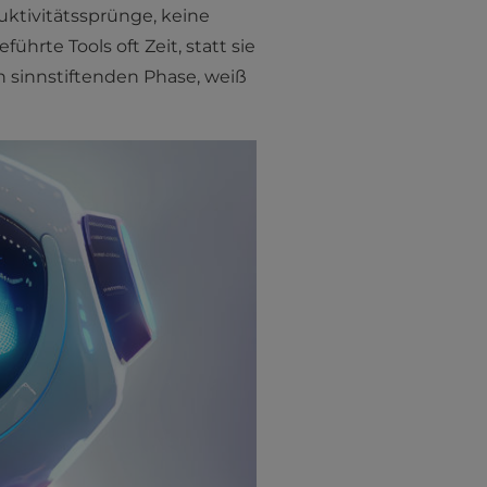
uktivitätssprünge, keine
ührte Tools oft Zeit, statt sie
en sinnstiftenden Phase, weiß