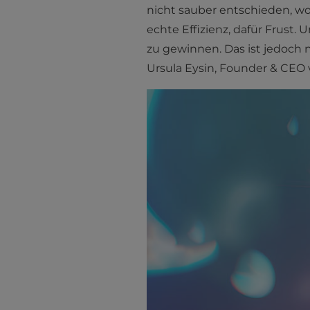
nicht sauber entschieden, wof
echte Effizienz, dafür Frust. 
zu gewinnen. Das ist jedoch n
Ursula Eysin, Founder & CEO