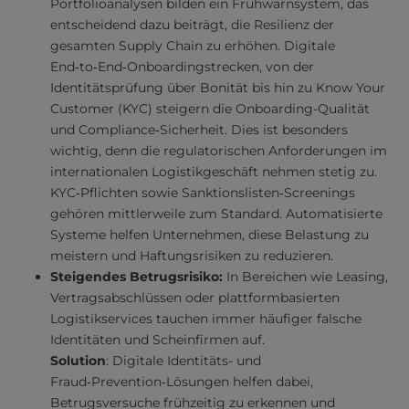
Portfolioanalysen bilden ein Frühwarnsystem, das
entscheidend dazu beiträgt, die Resilienz der
gesamten Supply Chain zu erhöhen. Digitale
End‑to‑End‑Onboardingstrecken, von der
Identitätsprüfung über Bonität bis hin zu Know Your
Customer (KYC) steigern die Onboarding-Qualität
und Compliance‑Sicherheit. Dies ist besonders
wichtig, denn die regulatorischen Anforderungen im
internationalen Logistikgeschäft nehmen stetig zu.
KYC‑Pflichten sowie Sanktionslisten‑Screenings
gehören mittlerweile zum Standard. Automatisierte
Systeme helfen Unternehmen, diese Belastung zu
meistern und Haftungsrisiken zu reduzieren.
Steigendes Betrugsrisiko:
In Bereichen wie Leasing,
Vertragsabschlüssen oder plattformbasierten
Logistikservices tauchen immer häufiger falsche
Identitäten und Scheinfirmen auf.
Solution
: Digitale Identitäts- und
Fraud‑Prevention‑Lösungen helfen dabei,
Betrugsversuche frühzeitig zu erkennen und