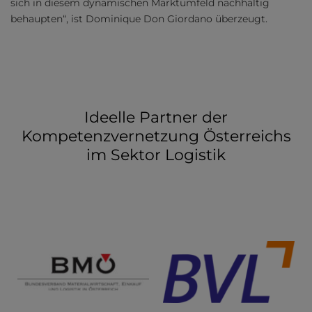
sich in diesem dynamischen Marktumfeld nachhaltig
behaupten“, ist Dominique Don Giordano überzeugt.
Ideelle Partner der
Kompetenzvernetzung Österreichs
im Sektor Logistik