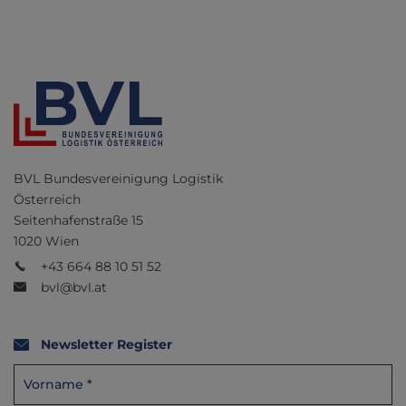
BVL Bundesvereinigung Logistik
Österreich
Seitenhafenstraße 15
1020 Wien
+43 664 88 10 51 52
bvl@bvl.at
Newsletter Register