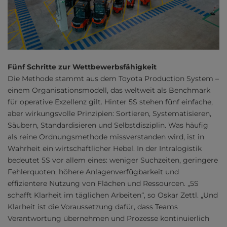
Fünf Schritte zur Wettbewerbsfähigkeit
Die Methode stammt aus dem Toyota Production System –
einem Organisationsmodell, das weltweit als Benchmark
für operative Exzellenz gilt. Hinter 5S stehen fünf einfache,
aber wirkungsvolle Prinzipien: Sortieren, Systematisieren,
Säubern, Standardisieren und Selbstdisziplin. Was häufig
als reine Ordnungsmethode missverstanden wird, ist in
Wahrheit ein wirtschaftlicher Hebel. In der Intralogistik
bedeutet 5S vor allem eines: weniger Suchzeiten, geringere
Fehlerquoten, höhere Anlagenverfügbarkeit und
effizientere Nutzung von Flächen und Ressourcen. „5S
schafft Klarheit im täglichen Arbeiten“, so Oskar Zettl. „Und
Klarheit ist die Voraussetzung dafür, dass Teams
Verantwortung übernehmen und Prozesse kontinuierlich