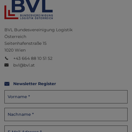
BVL Bundesvereinigung Logistik
Österreich
Seitenhafenstraße 15
1020 Wien
+43 664 88 10 51 52
bvl@bvl.at
Newsletter Register