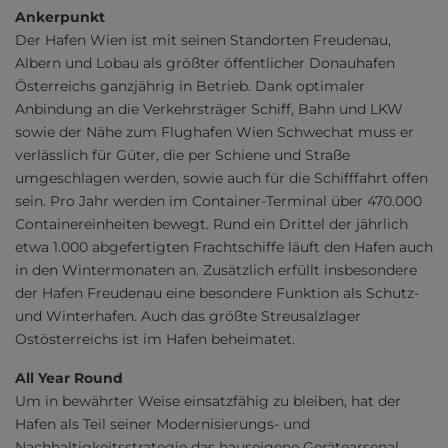
Ankerpunkt
Der Hafen Wien ist mit seinen Standorten Freudenau,
Albern und Lobau als größter öffentlicher Donauhafen
Österreichs ganzjährig in Betrieb. Dank optimaler
Anbindung an die Verkehrsträger Schiff, Bahn und LKW
sowie der Nähe zum Flughafen Wien Schwechat muss er
verlässlich für Güter, die per Schiene und Straße
umgeschlagen werden, sowie auch für die Schifffahrt offen
sein. Pro Jahr werden im Container-Terminal über 470.000
Containereinheiten bewegt. Rund ein Drittel der jährlich
etwa 1.000 abgefertigten Frachtschiffe läuft den Hafen auch
in den Wintermonaten an. Zusätzlich erfüllt insbesondere
der Hafen Freudenau eine besondere Funktion als Schutz-
und Winterhafen. Auch das größte Streusalzlager
Ostösterreichs ist im Hafen beheimatet.
All Year Round
Um in bewährter Weise einsatzfähig zu bleiben, hat der
Hafen als Teil seiner Modernisierungs- und
Nachhaltigkeitsstrategie das hauseigene Gerätearsenal