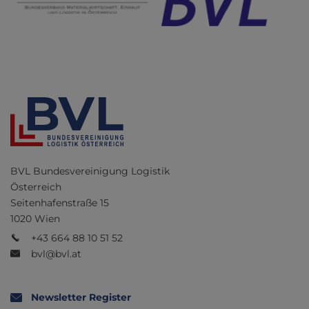
BVL Bundesvereinigung Logistik
Österreich
Seitenhafenstraße 15
1020 Wien
+43 664 88 10 51 52
bvl@bvl.at
Newsletter Register