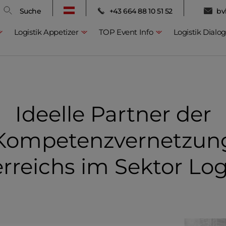
Suche
+43 664 88 10 51 52
bv
Logistik Appetizer
TOP Event Info
Logistik Dialog
Ideelle Partner der
Kompetenzvernetzun
rreichs im Sektor Log