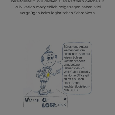
bereitgestellt. Wir danken allen Partnern welche zur
Publikation maßgeblich beigetragen haben. Viel
Vergnügen beim logistischen Schmökern.