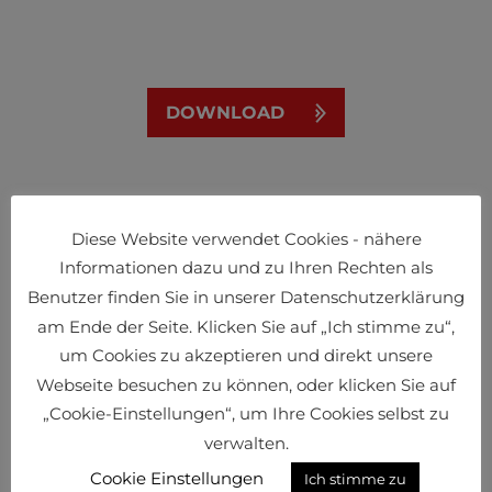
DOWNLOAD
Ideelle Partner der
Diese Website verwendet Cookies - nähere
Kompetenzvernetzung Österreichs
Informationen dazu und zu Ihren Rechten als
im Sektor Logistik
Benutzer finden Sie in unserer Datenschutzerklärung
am Ende der Seite. Klicken Sie auf „Ich stimme zu“,
um Cookies zu akzeptieren und direkt unsere
Webseite besuchen zu können, oder klicken Sie auf
„Cookie-Einstellungen“, um Ihre Cookies selbst zu
verwalten.
Cookie Einstellungen
Ich stimme zu