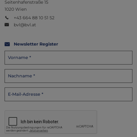
Seitenhafenstraße 15
1020 Wien
+43 664 88 10 51 52
bvl@bvl.at
Newsletter Register