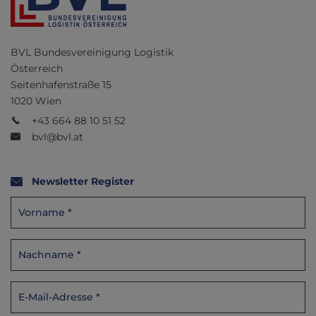
BVL Bundesvereinigung Logistik
Österreich
Seitenhafenstraße 15
1020 Wien
+43 664 88 10 51 52
bvl@bvl.at
Newsletter Register