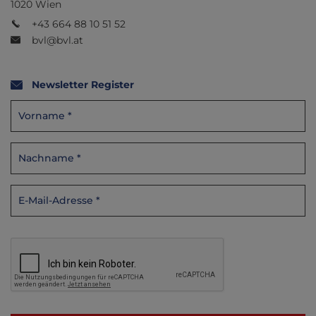
1020 Wien
+43 664 88 10 51 52
bvl@bvl.at
Newsletter Register