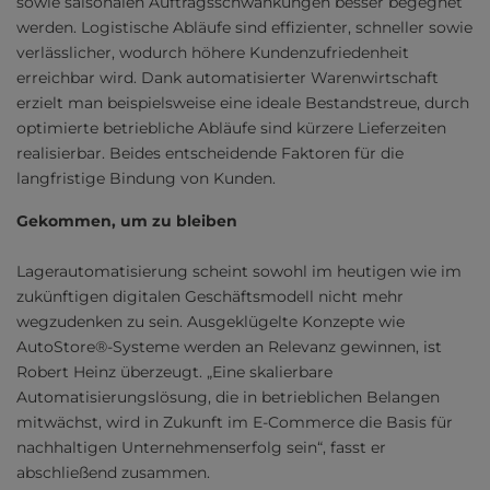
sowie saisonalen Auftragsschwankungen besser begegnet
werden. Logistische Abläufe sind effizienter, schneller sowie
verlässlicher, wodurch höhere Kundenzufriedenheit
erreichbar wird. Dank automatisierter Warenwirtschaft
erzielt man beispielsweise eine ideale Bestandstreue, durch
optimierte betriebliche Abläufe sind kürzere Lieferzeiten
realisierbar. Beides entscheidende Faktoren für die
langfristige Bindung von Kunden.
Gekommen, um zu bleiben
Lagerautomatisierung scheint sowohl im heutigen wie im
zukünftigen digitalen Geschäftsmodell nicht mehr
wegzudenken zu sein. Ausgeklügelte Konzepte wie
AutoStore®-Systeme werden an Relevanz gewinnen, ist
Robert Heinz überzeugt. „Eine skalierbare
Automatisierungslösung, die in betrieblichen Belangen
mitwächst, wird in Zukunft im E-Commerce die Basis für
nachhaltigen Unternehmenserfolg sein“, fasst er
abschließend zusammen.