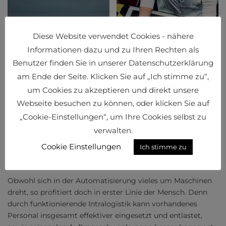
Diese Website verwendet Cookies - nähere
Informationen dazu und zu Ihren Rechten als
Benutzer finden Sie in unserer Datenschutzerklärung
am Ende der Seite. Klicken Sie auf „Ich stimme zu“,
um Cookies zu akzeptieren und direkt unsere
Webseite besuchen zu können, oder klicken Sie auf
„Cookie-Einstellungen“, um Ihre Cookies selbst zu
verwalten.
Cookie Einstellungen
Ich stimme zu
Maschine plus Mensch
Obwohl sich in der Automatisierung vieles um Maschinen
dreht, so profitiert doch in erster Linie der Mensch. Denn
durch funktionierende Intralogistik kann vorhandenes
Personal insgesamt effektiver eingesetzt und entlastet,