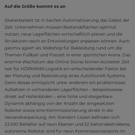
Auf die Größe kommt es an
Skalierbarkeit ist in Sachen Automatisierung das Gebot der
Zeit. Unternehmen müssen Bestandsflächen optimal
nutzen, neue Lagerflächen wirtschaftlich planen und die
Strukturen rasch an Entwicklungen anpassen können. Auch
geomix agiert als Webshop für Bekleidung rund um die
Themen Fußball und Freizeit in einer sportlichen Arena. Das
enorme Wachstum des Online Stores binnen kürzester Zeit
war für HÖRMANN Logistik ein entscheidender Faktor bei
der Planung und Realisierung eines AutoStore®-Systems.
Denn dieses ermöglicht unter anderem ein problemloses
Aufsetzen in vorhandenen Lagerflächen – beispielsweise
direkt auf Hallenböden -, eine hohe und steigerbare
Dynamik abhängig von der Anzahl der eingesetzten
Roboter sowie eine Kommissionierung direkt in die
Versandverpackung. Am Standort Liezen befinden sich
23.500 Behälter auf neun Ebenen und 52 batteriebetriebene,
autonome Roboter sind für neun Kommissionierports im