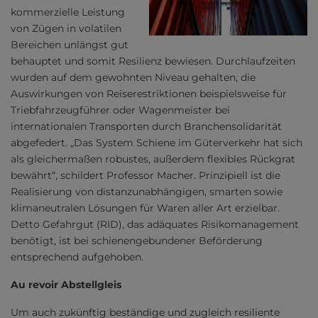
kommerzielle Leistung
von Zügen in volatilen
Bereichen unlängst gut
behauptet und somit Resilienz bewiesen. Durchlaufzeiten
wurden auf dem gewohnten Niveau gehalten, die
Auswirkungen von Reiserestriktionen beispielsweise für
Triebfahrzeugführer oder Wagenmeister bei
internationalen Transporten durch Branchensolidarität
abgefedert. „Das System Schiene im Güterverkehr hat sich
als gleichermaßen robustes, außerdem flexibles Rückgrat
bewährt“, schildert Professor Macher. Prinzipiell ist die
Realisierung von distanzunabhängigen, smarten sowie
klimaneutralen Lösungen für Waren aller Art erzielbar.
Detto Gefahrgut (RID), das adäquates Risikomanagement
benötigt, ist bei schienengebundener Beförderung
entsprechend aufgehoben.
Au revoir Abstellgleis
Um auch zukünftig beständige und zugleich resiliente