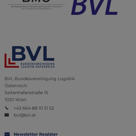
BVL Bundesvereinigung Logistik
Österreich
Seitenhafenstraße 15
1020 Wien
+43 664 88 10 51 52
bvl@bvl.at
Newsletter Register