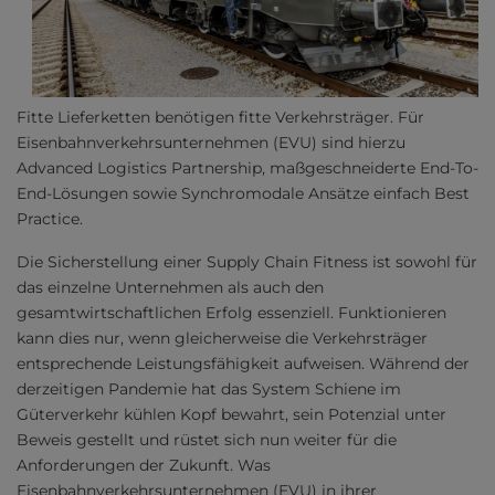
Fitte Lieferketten benötigen fitte Verkehrsträger. Für
Eisenbahnverkehrsunternehmen (EVU) sind hierzu
Advanced Logistics Partnership, maßgeschneiderte End-To-
End-Lösungen sowie Synchromodale Ansätze einfach Best
Practice.
Die Sicherstellung einer Supply Chain Fitness ist sowohl für
das einzelne Unternehmen als auch den
gesamtwirtschaftlichen Erfolg essenziell. Funktionieren
kann dies nur, wenn gleicherweise die Verkehrsträger
entsprechende Leistungsfähigkeit aufweisen. Während der
derzeitigen Pandemie hat das System Schiene im
Güterverkehr kühlen Kopf bewahrt, sein Potenzial unter
Beweis gestellt und rüstet sich nun weiter für die
Anforderungen der Zukunft. Was
Eisenbahnverkehrsunternehmen (EVU) in ihrer