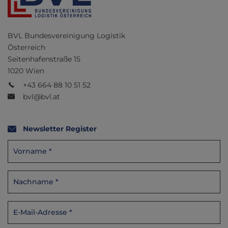
BVL Bundesvereinigung Logistik
Österreich
Seitenhafenstraße 15
1020 Wien
+43 664 88 10 51 52
bvl@bvl.at
Newsletter Register