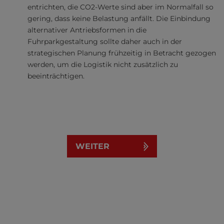
entrichten, die CO2-Werte sind aber im Normalfall so
gering, dass keine Belastung anfällt. Die Einbindung
alternativer Antriebsformen in die
Fuhrparkgestaltung sollte daher auch in der
strategischen Planung frühzeitig in Betracht gezogen
werden, um die Logistik nicht zusätzlich zu
beeinträchtigen.
WEITER