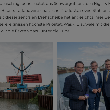
-Umschlag, beheimatet das Schwergutzentrum High & H
 Baustoffe, landwirtschaftliche Produkte sowie Stahlerz
eit dieser zentralen Drehscheibe hat angesichts ihrer 
erereignissen höchste Priorität. Was 4 Blauwale mit d
r die Fakten dazu unter die Lupe.