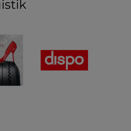
istik