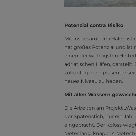
Potenzial contra Risiko
Mit insgesamt drei Häfen ist
hat großes Potenzial und ist
einen der wichtigsten Hinte
adriatischen Häfen, darstell
zukünftig noch präsenter se
neues Niveau zu heben.
Mit allen Wassern gewasch
Die Arbeiten am Projekt „Wass
der Spatenstich, nur ein Jah
eingebracht. Der Koloss wiegt
Meter lang, knapp 14 Meter h