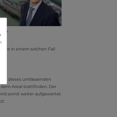
 Lehr
r
h
wäre in einem solchen Fall
-
llung dieses umfassenden
dem Areal stattfinden. Der
ird somit weiter aufgewertet
zt.