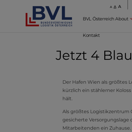
A
A
A
BVL Österreich About
Kontakt
Jetzt 4 Bl
Der Hafen Wien als größtes Lo
kürzlich ein stählerner Kolo
hält.
Als größtes Logistikzentrum 
gesicherte Versorgungslage 
Mitarbeitenden ein Zuhause. 