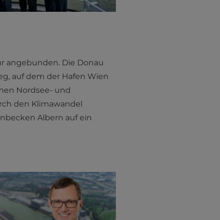
ktur angebunden. Die Donau
tweg, auf dem der Hafen Wien
samen Nordsee- und
durch den Klimawandel
nbecken Albern auf ein