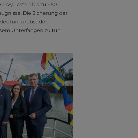
eavy Lasten bis zu 450
eugnisse. Die Sicherung der
Bedeutung nebst der
iesem Unterfangen zu tun