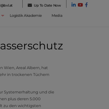
l@bvl.at
Up To Date Now
Logistik Akademie
Media
asserschutz
n Wien, Areal Albern, hat
kehr in trockenen Tüchern
zur Systemerhaltung und die
men plus deren 5.000
lt zu den wichtigsten