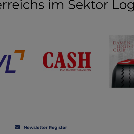
rreichs im Sektor Log
Newsletter Register