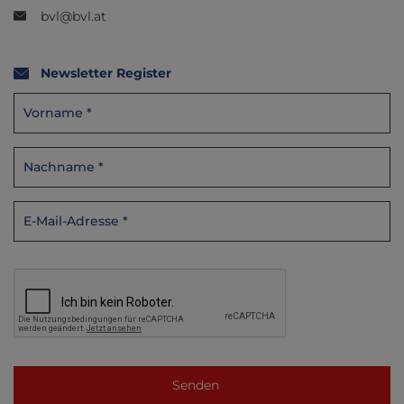
bvl@bvl.at
Newsletter Register