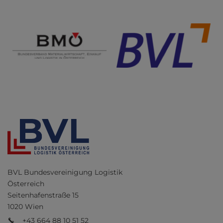
BVL Bundesvereinigung Logistik
Österreich
Seitenhafenstraße 15
1020 Wien
+43 664 88 10 51 52