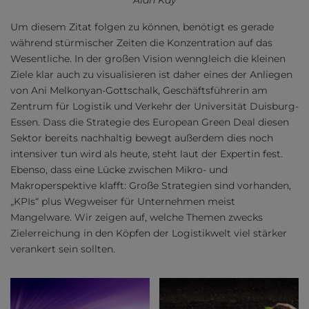
Alan Kay
Um diesem Zitat folgen zu können, benötigt es gerade
während stürmischer Zeiten die Konzentration auf das
Wesentliche. In der großen Vision wenngleich die kleinen
Ziele klar auch zu visualisieren ist daher eines der Anliegen
von Ani Melkonyan-Gottschalk, Geschäftsführerin am
Zentrum für Logistik und Verkehr der Universität Duisburg-
Essen. Dass die Strategie des European Green Deal diesen
Sektor bereits nachhaltig bewegt außerdem dies noch
intensiver tun wird als heute, steht laut der Expertin fest.
Ebenso, dass eine Lücke zwischen Mikro- und
Makroperspektive klafft: Große Strategien sind vorhanden,
„KPIs“ plus Wegweiser für Unternehmen meist
Mangelware. Wir zeigen auf, welche Themen zwecks
Zielerreichung in den Köpfen der Logistikwelt viel stärker
verankert sein sollten.