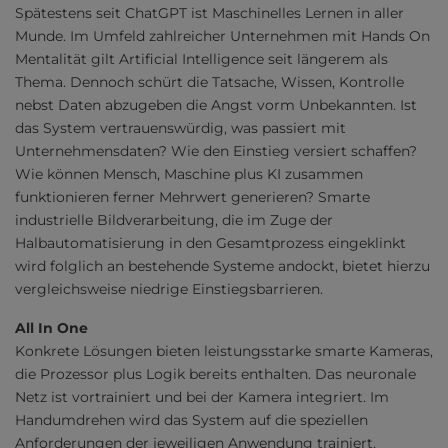
Spätestens seit ChatGPT ist Maschinelles Lernen in aller
Munde. Im Umfeld zahlreicher Unternehmen mit Hands On
Mentalität gilt Artificial Intelligence seit längerem als
Thema. Dennoch schürt die Tatsache, Wissen, Kontrolle
nebst Daten abzugeben die Angst vorm Unbekannten. Ist
das System vertrauenswürdig, was passiert mit
Unternehmensdaten? Wie den Einstieg versiert schaffen?
Wie können Mensch, Maschine plus KI zusammen
funktionieren ferner Mehrwert generieren? Smarte
industrielle Bildverarbeitung, die im Zuge der
Halbautomatisierung in den Gesamtprozess eingeklinkt
wird folglich an bestehende Systeme andockt, bietet hierzu
vergleichsweise niedrige Einstiegsbarrieren.
All In One
Konkrete Lösungen bieten leistungsstarke smarte Kameras,
die Prozessor plus Logik bereits enthalten. Das neuronale
Netz ist vortrainiert und bei der Kamera integriert. Im
Handumdrehen wird das System auf die speziellen
Anforderungen der jeweiligen Anwendung trainiert,