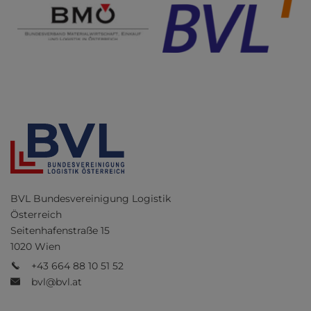
BVL Bundesvereinigung Logistik
Österreich
Seitenhafenstraße 15
1020 Wien
+43 664 88 10 51 52
bvl@bvl.at