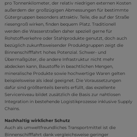
pro Tonnenkilometer, der relativ niedrigen externen Kosten
außerdem der großzügigen Abmessungen für bestimmte
Gütergruppen besonders attraktiv. Teile, die auf der Straße
riesengroß wirken, finden bequem Platz. Traditionell
werden die Wasserstraßen daher speziell gerne für
Rohstoffverkehre oder Stahlprodukte genutzt, doch auch
bezüglich zukunftsweisender Produktgruppen zeigt die
Binnenschifffahrt hohes Potenzial. Schwer- und
Übermaßgüter, die andere Infrastruktur nicht mehr
abdecken kann, Baustoffe in beachtlichen Mengen,
mineralische Produkte sowie hochwertige Waren gelten
beispielsweise als ideal geeignet. Die Voraussetzungen
dafür sind größtenteils bereits erfüllt, das exzellente
Serviceniveau bildet zusätzlich die Basis zur nahtlosen
Integration in bestehende Logistikprozesse inklusive Supply
Chains.
Nachhaltig wirklicher Schutz
Auch als umweltfreundliches Transportmittel ist die
Binnenschifffahrt dank vergleichsweise geringer