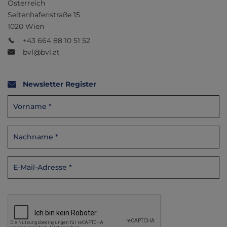
Österreich
Seitenhafenstraße 15
1020 Wien
+43 664 88 10 51 52
bvl@bvl.at
Newsletter Register