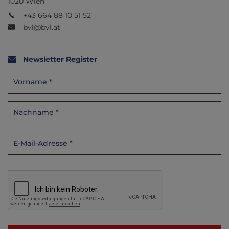
1020 Wien
+43 664 88 10 51 52
bvl@bvl.at
Newsletter Register