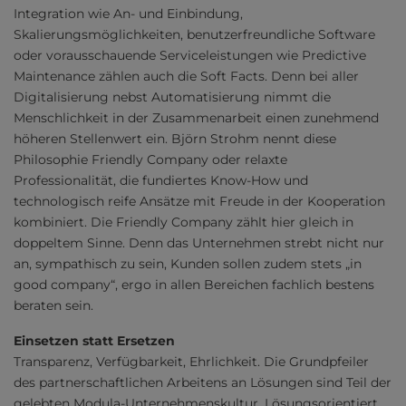
Integration wie An- und Einbindung,
Skalierungsmöglichkeiten, benutzerfreundliche Software
oder vorausschauende Serviceleistungen wie Predictive
Maintenance zählen auch die Soft Facts. Denn bei aller
Digitalisierung nebst Automatisierung nimmt die
Menschlichkeit in der Zusammenarbeit einen zunehmend
höheren Stellenwert ein. Björn Strohm nennt diese
Philosophie Friendly Company oder relaxte
Professionalität, die fundiertes Know-How und
technologisch reife Ansätze mit Freude in der Kooperation
kombiniert. Die Friendly Company zählt hier gleich in
doppeltem Sinne. Denn das Unternehmen strebt nicht nur
an, sympathisch zu sein, Kunden sollen zudem stets „in
good company“, ergo in allen Bereichen fachlich bestens
beraten sein.
Einsetzen statt Ersetzen
Transparenz, Verfügbarkeit, Ehrlichkeit. Die Grundpfeiler
des partnerschaftlichen Arbeitens an Lösungen sind Teil der
gelebten Modula-Unternehmenskultur. Lösungsorientiert,