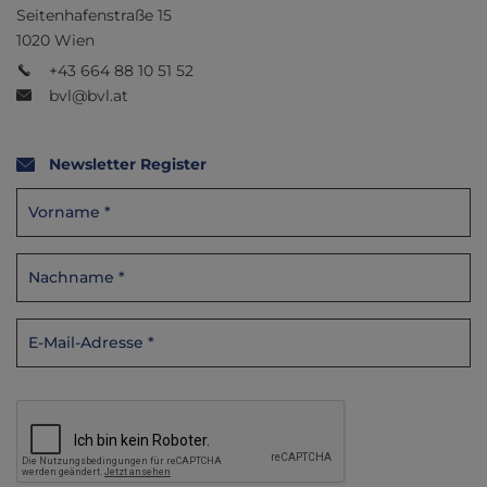
Seitenhafenstraße 15
1020 Wien
+43 664 88 10 51 52
bvl@bvl.at
Newsletter Register