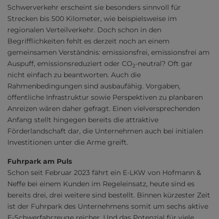
Schwerverkehr erscheint sie besonders sinnvoll für
Strecken bis 500 Kilometer, wie beispielsweise im
regionalen Verteilverkehr. Doch schon in den
Begrifflichkeiten fehlt es derzeit noch an einem
gemeinsamen Verständnis: emissionsfrei, emissionsfrei am
Auspuff, emissionsreduziert oder CO
-neutral? Oft gar
2
nicht einfach zu beantworten. Auch die
Rahmenbedingungen sind ausbaufähig. Vorgaben,
öffentliche Infrastruktur sowie Perspektiven zu planbaren
Anreizen wären daher gefragt. Einen vielversprechenden
Anfang stellt hingegen bereits die attraktive
Förderlandschaft dar, die Unternehmen auch bei initialen
Investitionen unter die Arme greift.
Fuhrpark am Puls
Schon seit Februar 2023 fährt ein E-LKW von Hofmann &
Neffe bei einem Kunden im Regeleinsatz, heute sind es
bereits drei, drei weitere sind bestellt. Binnen kürzester Zeit
ist der Fuhrpark des Unternehmens somit um sechs aktive
E-Schwerfahrzeuge reicher. Und das Potenzial für viele