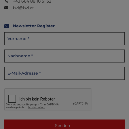
+43 664 88 10 51 52
bvl@bvl.at
Newsletter Register