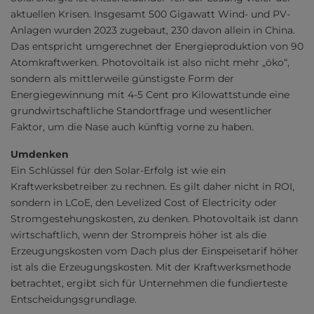
aktuellen Krisen. Insgesamt 500 Gigawatt Wind- und PV-
Anlagen wurden 2023 zugebaut, 230 davon allein in China.
Das entspricht umgerechnet der Energieproduktion von 90
Atomkraftwerken. Photovoltaik ist also nicht mehr „öko“,
sondern als mittlerweile günstigste Form der
Energiegewinnung mit 4-5 Cent pro Kilowattstunde eine
grundwirtschaftliche Standortfrage und wesentlicher
Faktor, um die Nase auch künftig vorne zu haben.
Umdenken
Ein Schlüssel für den Solar-Erfolg ist wie ein
Kraftwerksbetreiber zu rechnen. Es gilt daher nicht in ROI,
sondern in LCoE, den Levelized Cost of Electricity oder
Stromgestehungskosten, zu denken. Photovoltaik ist dann
wirtschaftlich, wenn der Strompreis höher ist als die
Erzeugungskosten vom Dach plus der Einspeisetarif höher
ist als die Erzeugungskosten. Mit der Kraftwerksmethode
betrachtet, ergibt sich für Unternehmen die fundierteste
Entscheidungsgrundlage.