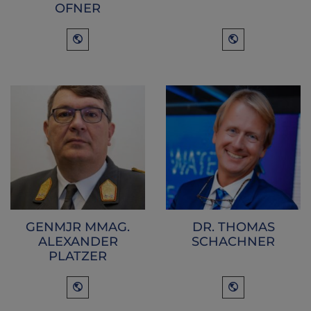
OFNER
GENMJR MMAG.
DR. THOMAS
ALEXANDER
SCHACHNER
PLATZER