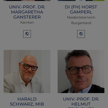
UNIV.-PROF. DR.
DI (FH) HORST
MARGARETHA
GAMPERL
GANSTERER
Niederösterreich
Kärnten
Burgenland
HARALD
UNIV.-PROF. DR.
SCHWARZ, MIB
HELMUT