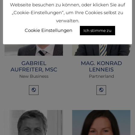
Webseite besuchen zu können, oder klicken Sie auf
„Cookie-Einstellungen“, um Ihre Cookies selbst zu
verwalten.
Cookie Einstellungen
Ich stimme zu
GABRIEL
MAG. KONRAD
AUFREITER, MSC
LENNEIS
New Business
Partnerland