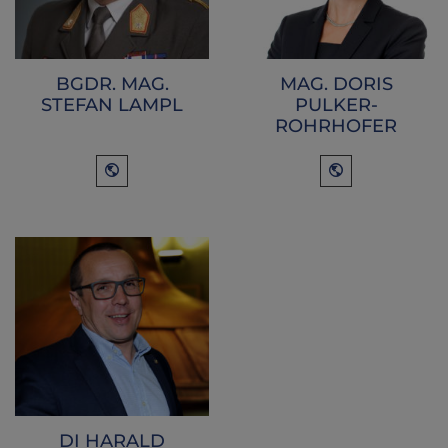
BGDR. MAG.
MAG. DORIS
STEFAN LAMPL
PULKER-
ROHRHOFER
DI HARALD