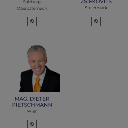
ZSIFKOVITS
Salzburg
Steiermark
Oberösterreich
MAG. DIETER
PIETSCHMANN
Wien