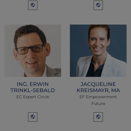
ING. ERWIN
JACQUELINE
TRINKL-SEBALD
KREISMAYR, MA
EC Expert Circle
EF Empowerment
Future