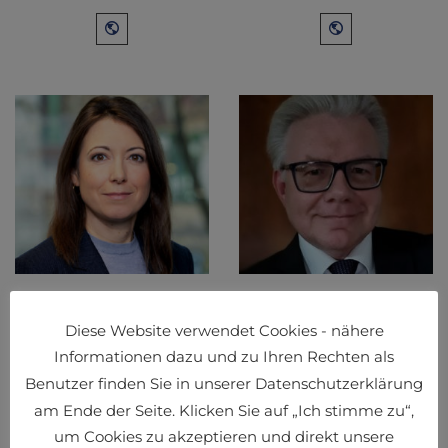
DI (FH) CARMEN
MAG. HARALD
DILCH, MSC
ROSSMANN
Diese Website verwendet Cookies - nähere
Immobilien
Kunst Kultur
Informationen dazu und zu Ihren Rechten als
Benutzer finden Sie in unserer Datenschutzerklärung
am Ende der Seite. Klicken Sie auf „Ich stimme zu“,
um Cookies zu akzeptieren und direkt unsere