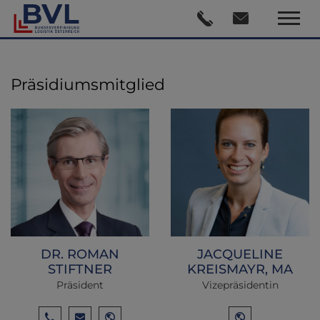
Präsidiumsmitglied
DR. ROMAN
JACQUELINE
STIFTNER
KREISMAYR, MA
Präsident
Vizepräsidentin